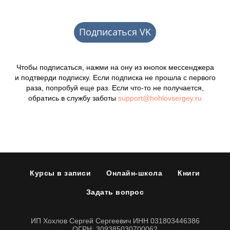
Подписаться VK
Чтобы подписаться, нажми на ону из кнопок мессенджера
и подтверди подписку. Если подписка не прошла с первого
раза, попробуй еще раз. Если что-то не получается,
обратись в службу заботы
support@hohlovsergey.ru
Курсы в записи
Онлайн-школа
Книги
Задать вопрос
ИП Хохлов Сергей Сергеевич ИНН 031803446386
ОГРН: 309385030700062