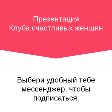
Презентация
Клуба счастливых женщин
Выбери удобный тебе
мессенджер, чтобы
подписаться: