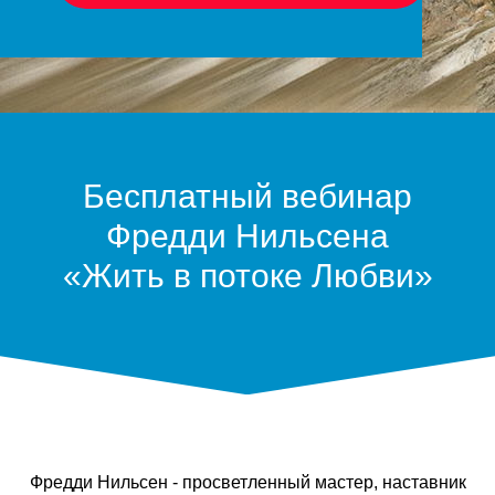
Бесплатный вебинар
Фредди Нильсена
«Жить в потоке Любви»
Фредди Нильсен - просветленный мастер, наставник